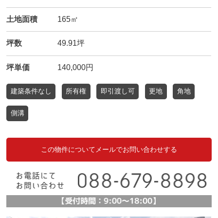
土地面積
165㎡
坪数
49.91坪
坪単価
140,000円
建築条件なし
所有権
即引渡し可
更地
角地
側溝
この物件についてメールでお問い合わせする