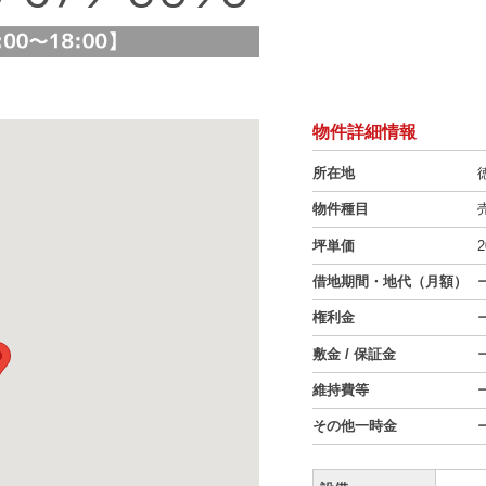
物件詳細情報
所在地
物件種目
坪単価
2
借地期間・地代（月額）
権利金
敷金 / 保証金
維持費等
その他一時金