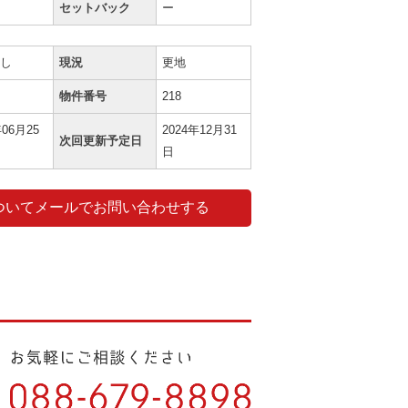
セットバック
ー
渡し
現況
更地
物件番号
218
年06月25
2024年12月31
次回更新予定日
日
ついてメールでお問い合わせする