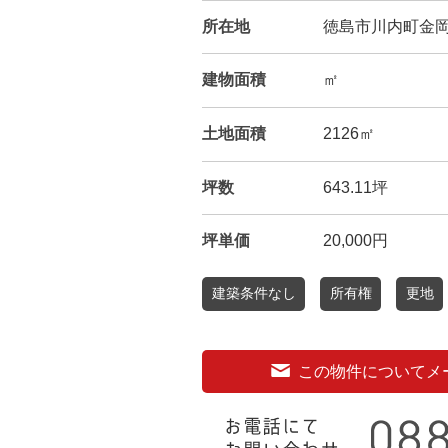
所在地
徳島市川内町金岡8
建物面積
㎡
土地面積
2126㎡
坪数
643.11坪
坪単価
20,000円
建築条件なし
所有権
更地
この物件についてメ