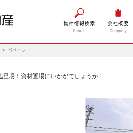
地
当ページ
の農地登場！資材置場にいかがでしょうか！
円