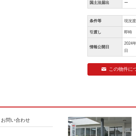
国土法届出
ー
条件等
現況
引渡し
即時
2024
情報公開日
日
この物件に
お問い合わせ