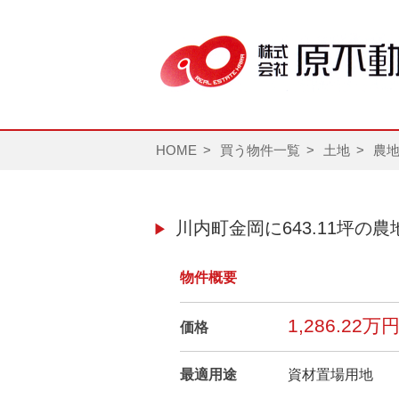
HOME
買う物件一覧
土地
農
川内町金岡に643.11坪
物件概要
1,286.22万
価格
最適用途
資材置場用地