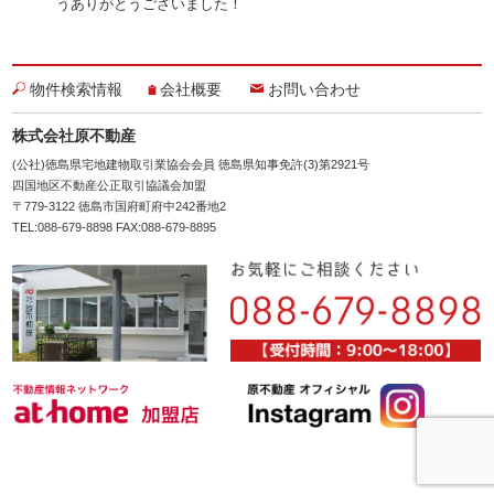
うありがとうございました！
物件検索情報
会社概要
お問い合わせ
株式会社原不動産
(公社)徳島県宅地建物取引業協会会員 徳島県知事免許(3)第2921号
四国地区不動産公正取引協議会加盟
〒779-3122 徳島市国府町府中242番地2
TEL:088-679-8898 FAX:088-679-8895