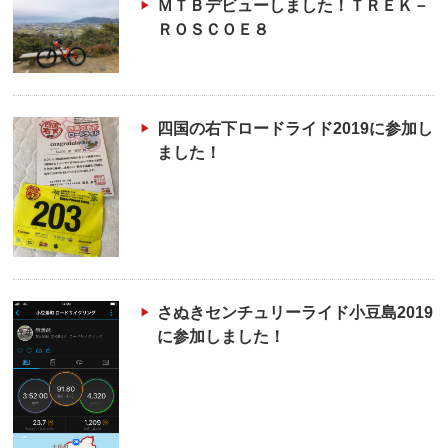
ＭＴＢデビューしました！ＴＲＥＫ－
ＲＯＳＣＯＥ８
四国の右下ロードライド2019に参加し
ました！
さぬきセンチュリーライド小豆島2019
に参加しました！