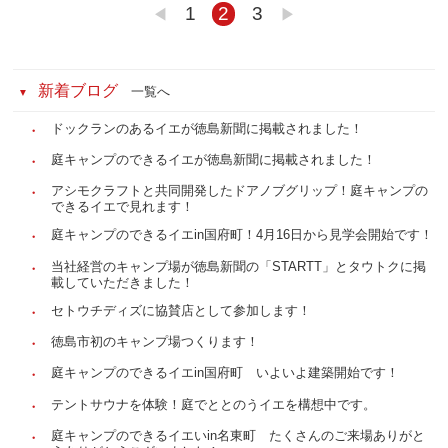
1
2
3
◀︎
▶︎
新着ブログ
一覧へ
ドックランのあるイエが徳島新聞に掲載されました！
庭キャンプのできるイエが徳島新聞に掲載されました！
アシモクラフトと共同開発したドアノブグリップ！庭キャンプの
できるイエで見れます！
庭キャンプのできるイエin国府町！4月16日から見学会開始です！
当社経営のキャンプ場が徳島新聞の「STARTT」とタウトクに掲
載していただきました！
セトウチディズに協賛店として参加します！
徳島市初のキャンプ場つくります！
庭キャンプのできるイエin国府町 いよいよ建築開始です！
テントサウナを体験！庭でととのうイエを構想中です。
庭キャンプのできるイエいin名東町 たくさんのご来場ありがと