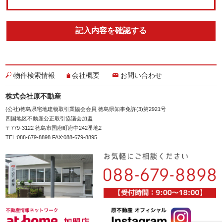
物件検索情報
会社概要
お問い合わせ
株式会社原不動産
(公社)徳島県宅地建物取引業協会会員 徳島県知事免許(3)第2921号
四国地区不動産公正取引協議会加盟
〒779-3122 徳島市国府町府中242番地2
TEL:088-679-8898 FAX:088-679-8895